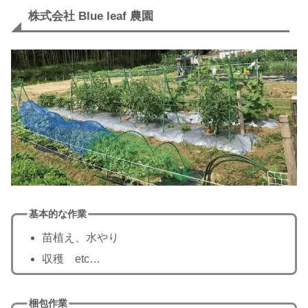
株式会社 Blue leaf 農園
基本的な作業
苗植え、水やり
収穫 etc…
梱包作業