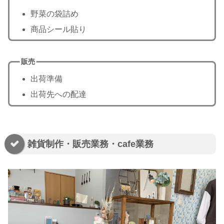
野菜の袋詰め
商品シール貼り
販売
出荷準備
出荷先への配達
雑貨制作・販売業務・cafe業務