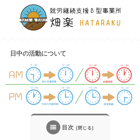
日中の活動について
目次