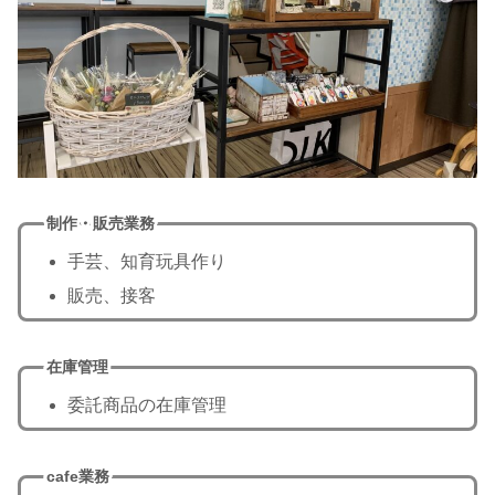
制作・販売業務
手芸、知育玩具作り
販売、接客
在庫管理
委託商品の在庫管理
cafe業務