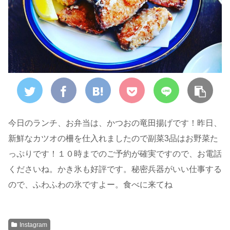
今日のランチ、お弁当は、かつおの竜田揚げです！昨日、
新鮮なカツオの柵を仕入れましたので副菜3品はお野菜た
っぷりです！１０時までのご予約が確実ですので、お電話
くださいね。かき氷も好評です。秘密兵器がいい仕事する
ので、ふわふわの氷ですよー。食べに来てね
Instagram