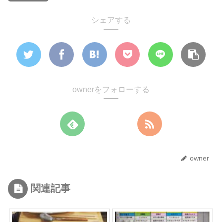
シェアする
ownerをフォローする
owner
関連記事