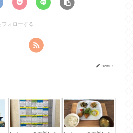
rをフォローする
owner