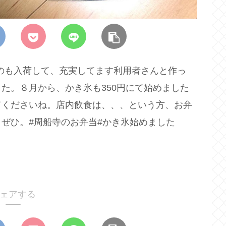
ものも入荷して、充実してます利用者さんと作っ
た。８月から、かき氷も350円にて始めました
てくださいね。店内飲食は、、、という方、お弁
ぜひ。#周船寺のお弁当#かき氷始めました
ェアする