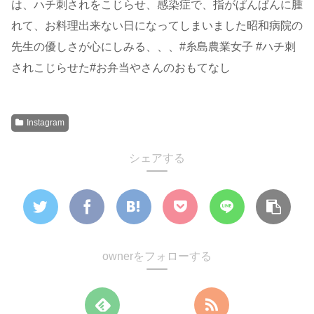
は、ハチ刺されをこじらせ、感染症で、指がぱんぱんに腫
れて、お料理出来ない日になってしまいました昭和病院の
先生の優しさが心にしみる、、、#糸島農業女子︎ #ハチ刺
されこじらせた#お弁当やさんのおもてなし
Instagram
シェアする
ownerをフォローする